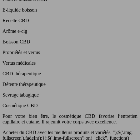
E-liquide boisson
Recette CBD
Arôme e-cig
Boisson CBD
Propriétés et vertus
Vertus médicales
CBD thérapeutique
Détente thérapeutique
Sevrage tabagique
Cosmétique CBD
Pour votre bien être, le cosmétique CBD favorise l’entretien
capillaire et cutané. Il rajeunit votre corps avec excellence.
Acheter du CBD avec les meilleurs produits et variétés.
");$('.img-
fullscreen').fadeIn();});$('.img-fullscreen').on( "click", function()