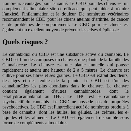
nombreux avantages pour la santé. Le CBD pour les chiens est un
complément alimentaire sûr et efficace qui peut aider à réduire
l’anxiété, l’inflammation et la douleur. De nombreux vétérinaires
recommandent le CBD pour les chiens atteints d’arthrite, de cancer
et de problèmes de comportement. Le CBD pour les chiens est
également un excellent moyen de prévenir les crises d’épilepsie.
Quels risques ?
Le cannabidiol ou CBD est une substance active du cannabis. Le
CBD est l’un des composés du chanvre, une plante de la famille des
Cannabaceae. Le chanvre est une plante annuelle qui pousse
rapidement et atteint une hauteur de 2 à 5 mètres. Le chanvre est
cultivé pour ses fibres et ses graines. Le CBD est extrait des fleurs,
des tiges et des feuilles de la plante. Le CBD est l’un des
cannabinoïdes les plus abondants dans le chanvre. Le chanvre
contient également d’autres cannabinoïdes, dont le
tetrahydrocannabinol ou THC. Le THC est le cannabinoïde
psychoactif du cannabis. Le CBD ne possède pas de propriétés
psychoactives. Le CBD est l’ingrédient actif de nombreux produits à
base de cannabis, dont les huiles, les gélules, les crèmes, les e-
liquides et les aliments. Le CBD est également disponible sous
forme de compléments alimentaires.