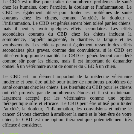
Le CBD est utilisé pour traiter de nombreux problèmes de santé
chez les humains, dont l’anxiété, la douleur et l’inflammation. Le
CBD est également utilisé pour traiter les problèmes de santé
courants chez les chiens, comme l’anxiété, la douleur et
l’inflammation. Le CBD est généralement bien toléré par les chiens,
mais il peut y avoir quelques effets secondaires. Les effets
secondaires courants du CBD chez les chiens incluent la
somnolence, l’appétit augmenté, la diarrhée, la fatigue et les
vomissements. Les chiens peuvent également ressentir des effets
secondaires plus graves, comme des convulsions, si le CBD est
utilisé en trop grande quantité. Le CBD est généralement considéré
comme sûr pour les chiens, mais il est important de demander
conseil à un vétérinaire avant de donner du CBD à un chien.
Le CBD est un élément important de la médecine vétérinaire
moderne et peut être utilisé pour traiter de nombreux problèmes de
santé courants chez les chiens. Les bienfaits du CBD pour les chiens
ont été prouvés par de nombreuses études et il est maintenant
largement accepté par les vétérinaires comme une option
thérapeutique sûre et efficace. Le CBD peut être utilisé pour traiter
l’anxiété, la douleur, l’inflammation, les convulsions et même le
cancer. Si vous cherchez à améliorer la santé et le bien-être de votre
chien, le CBD est une option thérapeutique potentiellement très
efficace à considérer.