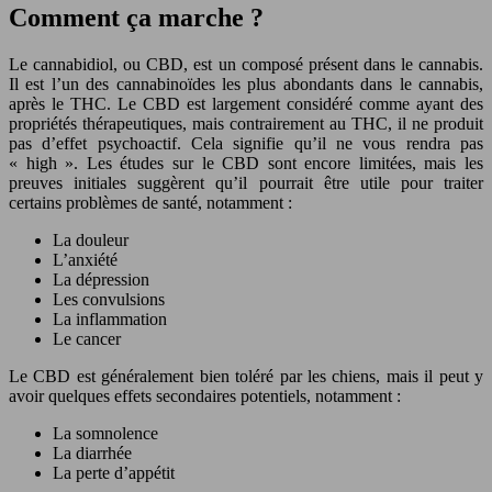
Comment ça marche ?
Le cannabidiol, ou CBD, est un composé présent dans le cannabis.
Il est l’un des cannabinoïdes les plus abondants dans le cannabis,
après le THC. Le CBD est largement considéré comme ayant des
propriétés thérapeutiques, mais contrairement au THC, il ne produit
pas d’effet psychoactif. Cela signifie qu’il ne vous rendra pas
« high ». Les études sur le CBD sont encore limitées, mais les
preuves initiales suggèrent qu’il pourrait être utile pour traiter
certains problèmes de santé, notamment :
La douleur
L’anxiété
La dépression
Les convulsions
La inflammation
Le cancer
Le CBD est généralement bien toléré par les chiens, mais il peut y
avoir quelques effets secondaires potentiels, notamment :
La somnolence
La diarrhée
La perte d’appétit