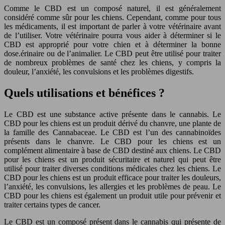
Comme le CBD est un composé naturel, il est généralement
considéré comme sûr pour les chiens. Cependant, comme pour tous
les médicaments, il est important de parler à votre vétérinaire avant
de l’utiliser. Votre vétérinaire pourra vous aider à déterminer si le
CBD est approprié pour votre chien et à déterminer la bonne
dose.érinaire ou de l’animalier. Le CBD peut être utilisé pour traiter
de nombreux problèmes de santé chez les chiens, y compris la
douleur, l’anxiété, les convulsions et les problèmes digestifs.
Quels utilisations et bénéfices ?
Le CBD est une substance active présente dans le cannabis. Le
CBD pour les chiens est un produit dérivé du chanvre, une plante de
la famille des Cannabaceae. Le CBD est l’un des cannabinoïdes
présents dans le chanvre. Le CBD pour les chiens est un
complément alimentaire à base de CBD destiné aux chiens. Le CBD
pour les chiens est un produit sécuritaire et naturel qui peut être
utilisé pour traiter diverses conditions médicales chez les chiens. Le
CBD pour les chiens est un produit efficace pour traiter les douleurs,
l’anxiété, les convulsions, les allergies et les problèmes de peau. Le
CBD pour les chiens est également un produit utile pour prévenir et
traiter certains types de cancer.
Le CBD est un composé présent dans le cannabis qui présente de