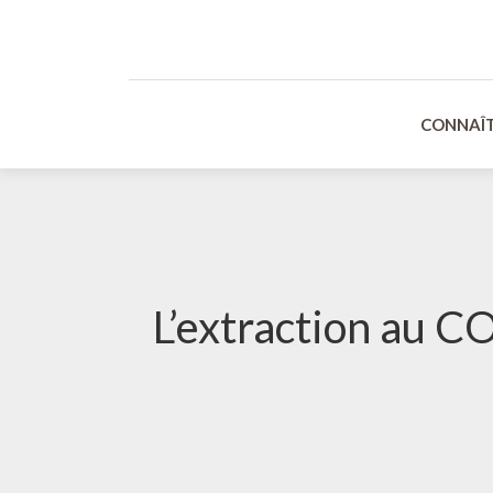
CONNAÎT
L’extraction au C