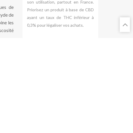
son utilisation, partout en France.
ques de
Priorisez un produit à base de CBD
xyde de
ayant un taux de THC inférieur à
ine les
0,3% pour légaliser vos achats.
scosité
usivité
e nulle
Visiter un CBD shop
ut être
ivement
Amateur de vape ou de produits à
base de cannabis ? Visitez un CBD
shop pour découvrir d’excellents
produits. Les experts vous
x,
proposent d’excellence de l’arôme
es
du CBD et des E-Liquides.