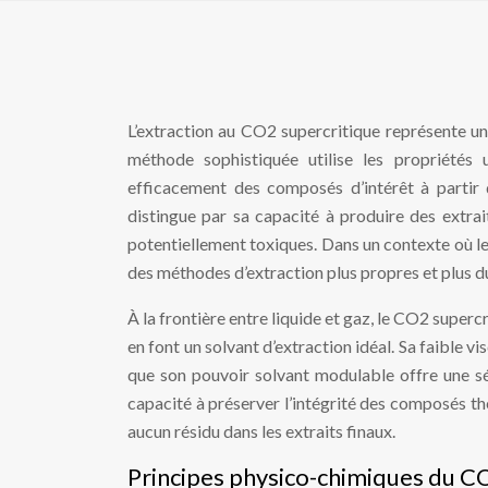
L’extraction au CO2 supercritique représente un
méthode sophistiquée utilise les propriétés 
efficacement des composés d’intérêt à partir 
distingue par sa capacité à produire des extrai
potentiellement toxiques. Dans un contexte où l
des méthodes d’extraction plus propres et plus d
À la frontière entre liquide et gaz, le CO2 supe
en font un solvant d’extraction idéal. Sa faible v
que son pouvoir solvant modulable offre une sél
capacité à préserver l’intégrité des composés the
aucun résidu dans les extraits finaux.
Principes physico-chimiques du CO